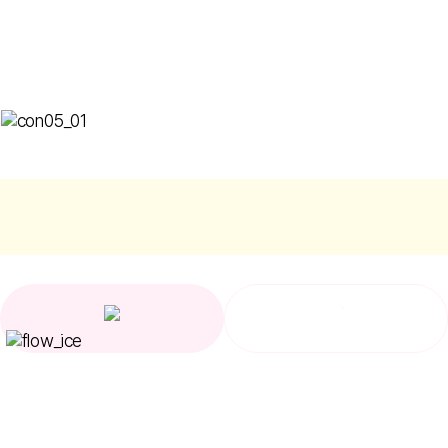
다양한 토핑으로
나만의 아이스크림을 만들자!
맛과 재미를 더한 아이즈박스의
시그니처 메뉴