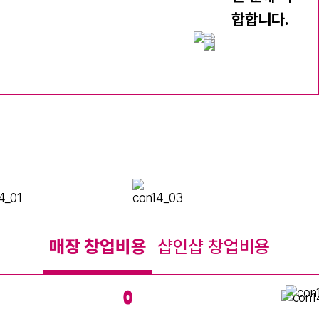
합합니다.
우리 동네에 아이즈박스 간판이
없다면, 지금이 기회입니다.
매장 창업비용
샵인샵 창업비용
단독 매장으로도, 기존 매장에 더
하는 샵인샵으로도
상권에 맞게
시작할 수 있습니다.