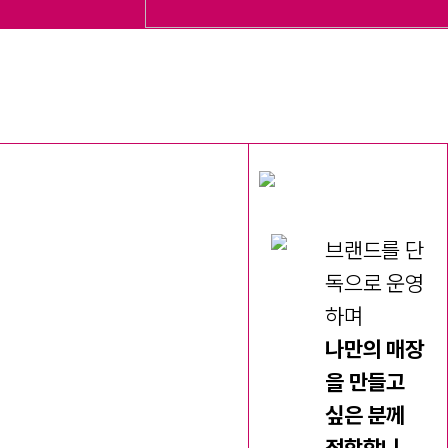
브랜드를 단
독으로 운영
하며
나만의 매장
을 만들고
싶은 분께
적합합니