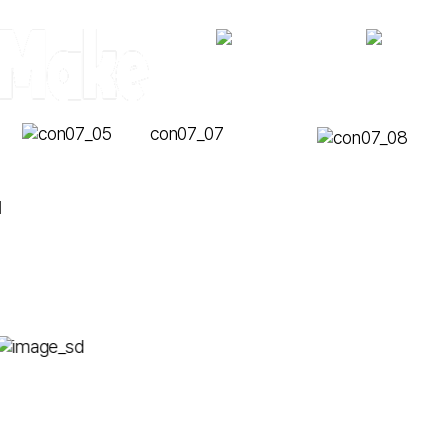
단계별 마진을 최소
저지방 원유를 안정
현저히 낮은 원가율
이를 통해 건강 