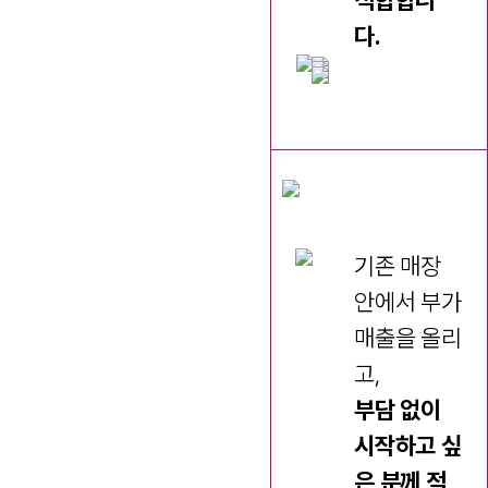
다.
기존 매장
안에서 부가
매출을 올리
고,
부담 없이
시작하고 싶
은 분께 적